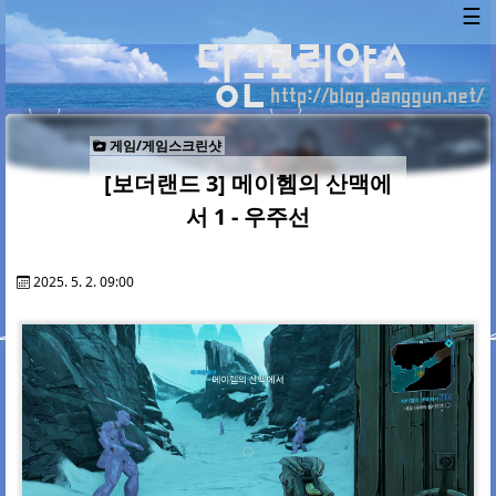
☰
게임/게임스크린샷
[보더랜드 3] 메이헴의 산맥에
서 1 - 우주선
2025. 5. 2. 09:00