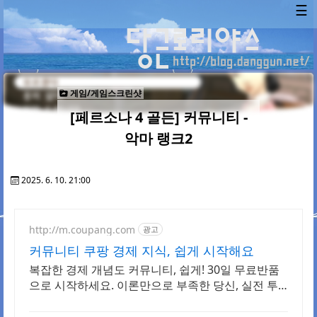
☰
게임/게임스크린샷
[페르소나 4 골든] 커뮤니티 -
악마 랭크2
2025. 6. 10. 21:00
http://m.coupang.com
광고
커뮤니티 쿠팡 경제 지식, 쉽게 시작해요
복잡한 경제 개념도 커뮤니티, 쉽게! 30일 무료반품
으로 시작하세요. 이론만으로 부족한 당신, 실전 투
자 전략을 쿠팡에서 바로 만나보세요.