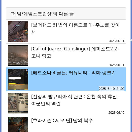
'게임/게임스크린샷'의 다른 글
[보더랜드 3] 법의 이름으로 1 - 주노를 찾아
서
2025.06.11
[Call of Juarez: Gunslinger] 에피소드2-2 -
조니 링고
2025.06.11
[페르소나 4 골든] 커뮤니티 - 악마 랭크2
2025. 6. 10. 21:00
[전장의 발큐리아 4] 단편 : 온천 속의 휴전 -
여군인의 역린
2025.06.10
[호라이즌 : 제로 던] 딸의 복수