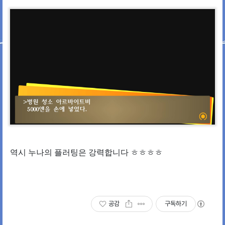
역시 누나의 플러팅은 강력합니다 ㅎㅎㅎㅎ
공감
구독하기