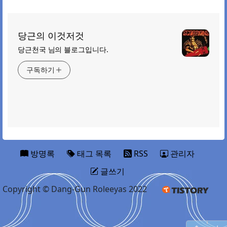
당근의 이것저것
당근천국 님의 블로그입니다.
구독하기
방명록
태그 목록
RSS
관리자
글쓰기
Copyright © Dang-Gun Roleeyas 2022