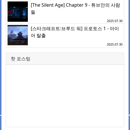
[The Silent Age] Chapter 9 - 튜브안의 사람
들
2025.07.30
[스타크래프트:브루드 워] 프로토스 1 - 아이
어 탈출
2025.07.30
핫 포스팅