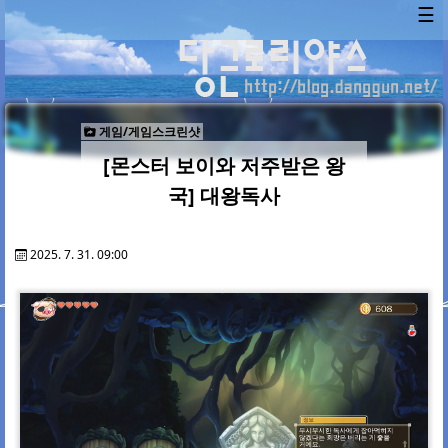
☰
게임/게임스크린샷
[몬스터 보이와 저주받은 왕
국] 대왕독사
2025. 7. 31. 09:00