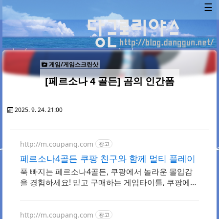
☰
게임/게임스크린샷
[페르소나 4 골든] 곰의 인간폼
2025. 9. 24. 21:00
http://m.coupang.com
광고
페르소나4골든 쿠팡 친구와 함께 멀티 플레이
푹 빠지는 페르소나4골든, 쿠팡에서 놀라운 몰입감
을 경험하세요! 믿고 구매하는 게임타이틀, 쿠팡에서
고품질로 만나보세요.
http://m.coupang.com
광고