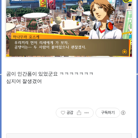
곰이 인간폼이 있었군요 ㅋㅋㅋㅋㅋㅋㅋ
심지어 잘생겼어
공감
구독하기