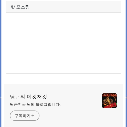
핫 포스팅
당근의 이것저것
당근천국 님의 블로그입니다.
구독하기