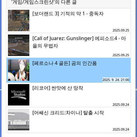
'게임/게임스크린샷'의 다른 글
[보더랜드 3] 기적의 약 1 - 중독자
2025.09.25
[Call of Juarez: Gunslinger] 에피소드4 - 마
을의 무법자
2025.09.25
[페르소나 4 골든] 곰의 인간폼
2025. 9. 24. 21:00
[리코어] 싼맛에 산 망작
2025.09.24
[어쌔신 크리드:차이나] 탈출 시작
2025.09.24