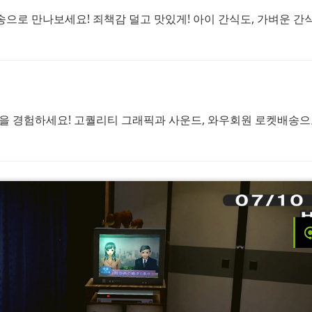
으로 만나보세요! 죄책감 덜고 맛있게! 아이 간식도, 가벼운 간
#
을 경험하세요! 고퀄리티 그래픽과 사운드, 와우회원 로켓배송으