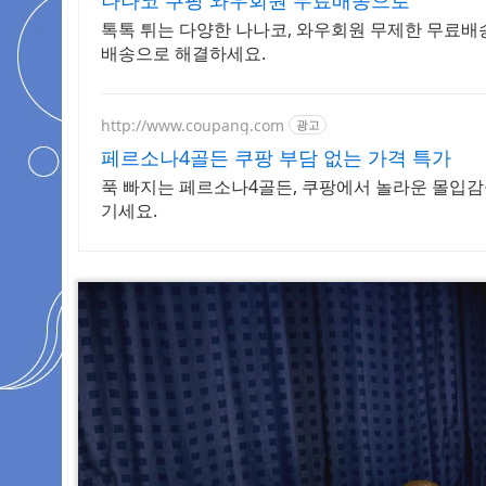
나나코 쿠팡 와우회원 무료배송으로
톡톡 튀는 다양한 나나코, 와우회원 무제한 무료배송
배송으로 해결하세요.
http://www.coupang.com
광고
페르소나4골든 쿠팡 부담 없는 가격 특가
푹 빠지는 페르소나4골든, 쿠팡에서 놀라운 몰입감
기세요.