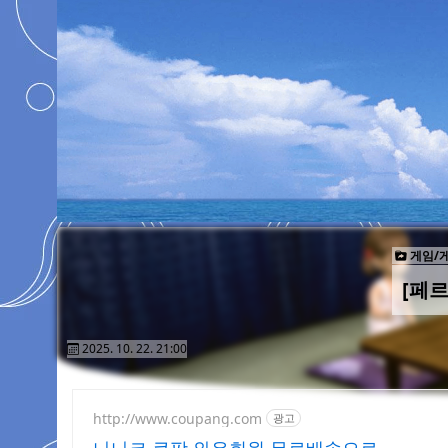
게임/
[페르
2025. 10. 22. 21:00
http://www.coupang.com
광고