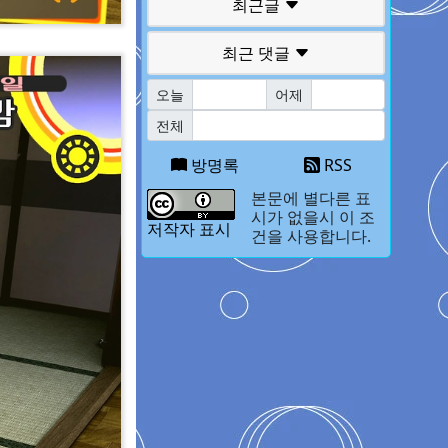
최근글
최근 댓글
오늘
어제
전체
방명록
RSS
본문에 별다른 표
시가 없을시 이 조
저작자 표시
건을 사용합니다.