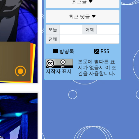
최근글
최근 댓글
오늘
어제
전체
방명록
RSS
본문에 별다른 표
시가 없을시 이 조
저작자 표시
건을 사용합니다.