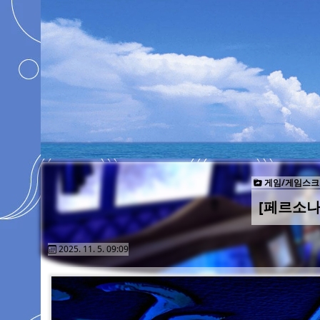
게임/게임스크
[페르소나
2025. 11. 5. 09:09