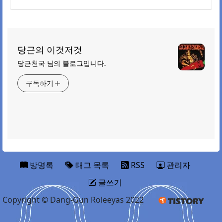
당근의 이것저것
당근천국 님의 블로그입니다.
구독하기
방명록
태그 목록
RSS
관리자
글쓰기
Copyright © Dang-Gun Roleeyas 2022