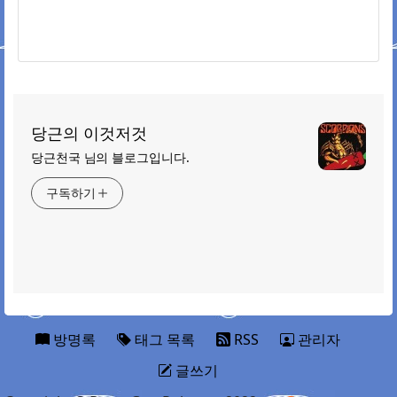
당근의 이것저것
당근천국 님의 블로그입니다.
구독하기
방명록
태그 목록
RSS
관리자
글쓰기