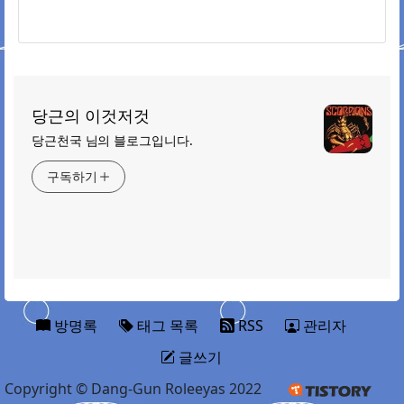
당근의 이것저것
당근천국 님의 블로그입니다.
구독하기
방명록
태그 목록
RSS
관리자
글쓰기
Copyright © Dang-Gun Roleeyas 2022