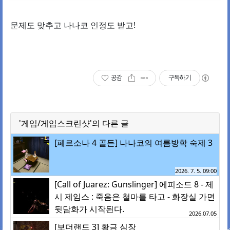
문제도 맞추고 나나코 인정도 받고!
공감
구독하기
'게임/게임스크린샷'의 다른 글
[페르소나 4 골든] 나나코의 여름방학 숙제 3
2026. 7. 5. 09:00
[Call of Juarez: Gunslinger] 에피소드 8 - 제
시 제임스 : 죽음은 철마를 타고 - 화장실 가면
뒷담화가 시작된다.
2026.07.05
[보더랜드 3] 황금 심장