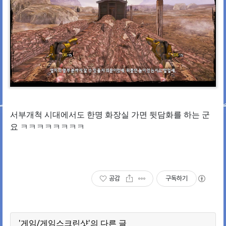
서부개척 시대에서도 한명 화장실 가면 뒷담화를 하는 군
요 ㅋㅋㅋㅋㅋㅋㅋㅋ
공감
구독하기
'게임/게임스크린샷'의 다른 글