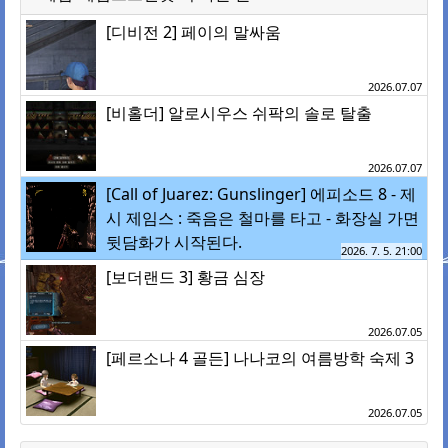
[디비전 2] 페이의 말싸움
2026.07.07
[비홀더] 알로시우스 쉬팍의 솔로 탈출
2026.07.07
[Call of Juarez: Gunslinger] 에피소드 8 - 제
시 제임스 : 죽음은 철마를 타고 - 화장실 가면
뒷담화가 시작된다.
2026. 7. 5. 21:00
[보더랜드 3] 황금 심장
2026.07.05
[페르소나 4 골든] 나나코의 여름방학 숙제 3
2026.07.05