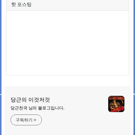
핫 포스팅
당근의 이것저것
당근천국 님의 블로그입니다.
구독하기