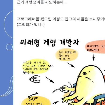
급기야 땡땡이를 시도하는데...
프로그래머쯤 됬으면 이정도 인고의 세월은 보내주어야
(그럴리가 있냐!!)