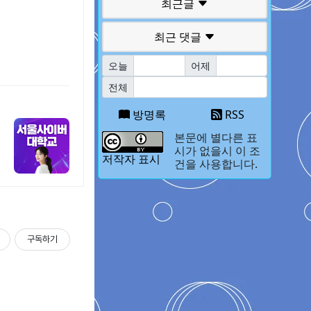
최근글
최근 댓글
오늘
어제
전체
방명록
RSS
본문에 별다른 표
시가 없을시 이 조
저작자 표시
건을 사용합니다.
구독하기