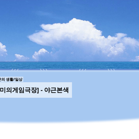
의 생활/일상
야미의게임극장] - 야근본색