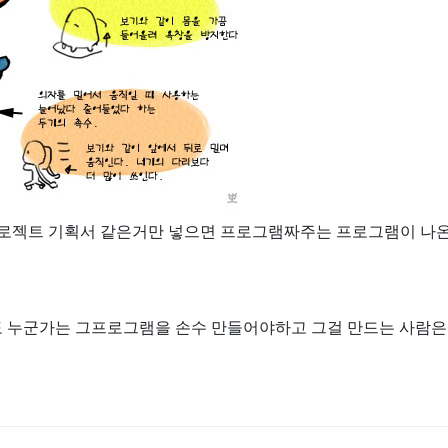
로젝트 기획서 같은거만 넣으면 프로그램짜주는 프로그램이 나온
 누군가는 그프로그램을 손수 만들어야하고 그걸 만드는 사람은 