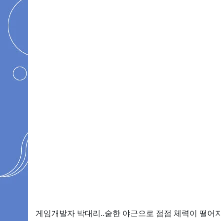
게임개발자 박대리..숱한 야근으로 점점 체력이 떨어