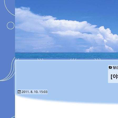
당근
[
2011. 8. 10. 15:03