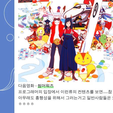
다음영화 -
썸머워즈
프로그래머의 입장에서 이런류의 컨텐츠를 보면.....참
아무래도 흥행성을 위해서 그러는거고 일반사람들은 오
ㅎㅎㅎㅎ