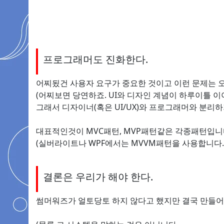
프로그래머도 진화한다.
어찌됬건 사용자 요구가 중요한 것이고 이런 문제는 
(어찌보면 당연하죠. UI와 디자인 계념이 하루이틀 이
그래서 디자이너(혹은 UI/UX)와 프로그래머와 분리
대표적인것이 MVC패턴, MVP패턴같은 각종패턴입니
(실버라이트나 WPF에서는 MVVM패턴을 사용합니다.
결론은 우리가 해야 한다.
썸머워즈가 얼토당토 하지 않다고 했지만 결국 만들어