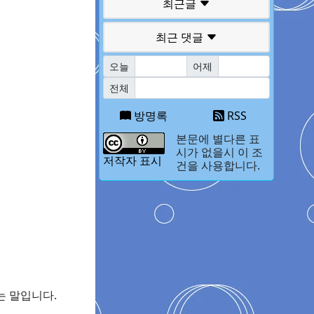
최근글
최근 댓글
오늘
어제
전체
방명록
RSS
본문에 별다른 표
시가 없을시 이 조
저작자 표시
건을 사용합니다.
 말입니다.