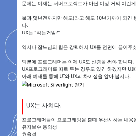
문제는 이제는 서버프로젝트가 아닌 이상 거의 이런게 없
불과 몇년전까지만 해도(라고 해도 10년가까이 되긴 했
다.
UX는 "먹는거임?"
역시나 잡느님의 힘은 강력해서 UX를 전면에 끌어주셨
덕분에 프로그래머는 이제 UX도 신경을 써야 합니다.
UX프로그래머를 따로 두는 경우도 있긴 하겠지만 UI
아래 예재를 통해 UI와 UX의 차이점을 알아 봅시다.
UX는 사치다.
프로그래머들이 프로그래밍을 할때 우선시하는 내용
유지보수 용의성
효율성