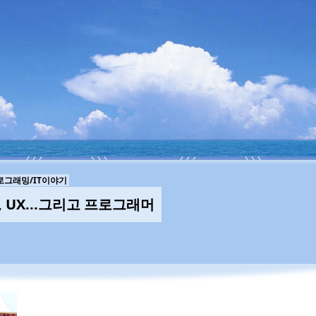
로그래밍/IT이야기
I, UX...그리고 프로그래머