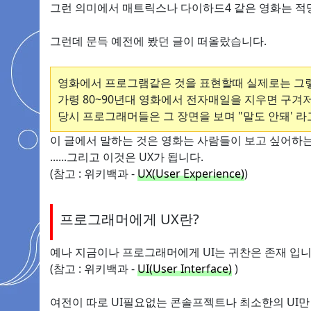
그런 의미에서 매트릭스나 다이하드4 같은 영화는 적
그런데 문득 예전에 봤던 글이 떠올랐습니다.
영화에서 프로그램같은 것을 표현할때 실제로는 그
가령 80~90년대 영화에서 전자매일을 지우면 구겨
당시 프로그래머들은 그 장면을 보며 "말도 안돼' 
이 글에서 말하는 것은 영화는 사람들이 보고 싶어하
......그리고 이것은 UX가 됩니다.
(참고 : 위키백과 -
UX(
User Experience
)
)
프로그래머에게 UX란?
예나 지금이나 프로그래머에게 UI는 귀찬은 존재 입니
(참고 : 위키백과 -
UI(
User Interface
)
)
여전이 따로 UI필요없는 콘솔프젝트나 최소한의 UI