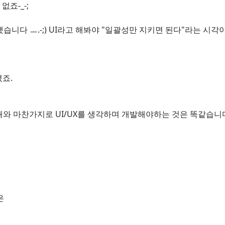
죠-_-;
습니다 ㅡ.-;) UI라고 해봐야 "일괄성만 지키면 된다"라는 시
죠.
때와 마찬가지로 UI/UX를 생각하며 개발해야하는 것은 똑같습니
은