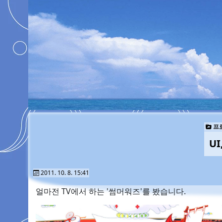
프
U
2011. 10. 8. 15:41
얼마전 TV에서 하는 '썸머워즈'를 봤습니다.