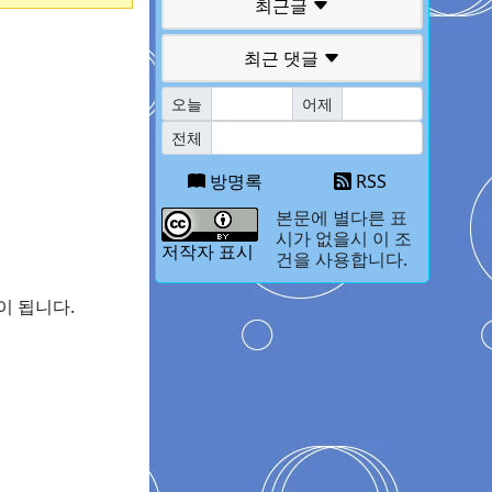
최근글
최근 댓글
오늘
어제
전체
방명록
RSS
본문에 별다른 표
시가 없을시 이 조
저작자 표시
건을 사용합니다.
이 됩니다.