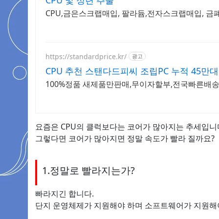
CPU 및 정련 추출
CPU,금은스크랩매입, 팔라듐,전자스크랩매입, 금
https://standardprice.kr/
광고
CPU 추천 스탠다드피씨 조립PC 누적 45만대
100%정품 새제품만판매,무이자할부,전국빠른배송,
요즘은 CPU의 클럭보다는 코어가 많아지는 추세입니
그렇다면 코어가 많아지면 정말 속도가 빨라 질까요?
1.정말로 빨라지는가?
빠라지긴 합니다.
단지 운영체제가 지원해야 하며 소프트웨어가 지원해야