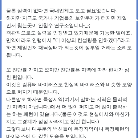
물론 실력이 없다면 국내업체고 모고 필요없습니다.
하지만 지금도 국가나 기업들의 보안문제가 터지면 제일
먼저 찾는곳이 안철수 연구소입니다-_-;
객관적으로도 실력을 인정받고 있기때문에 가능한 일이죠.
만약에라도 안랩에서 "더 이상의 컨설팅을 안하겠다"라고
하면 제일먼저 패닉상태가 되는것이 정부일 거라는 소리도
됩니다.
또 진단률 가지고 깠지만 진단률은 지역에 따라 편차가 심
한 편입니다.
이것은 컴퓨터 바이러스도 현실의 바이러스와 비슷한 모양
으로 퍼지기 때문입니다.
다른말로 하자면 특정지역(여기서 말하는 지역은 물리적
인 지역이 아닙니다.)에서 더 많이 퍼지고 더 많이 활약하
는 하는 패턴이 있습니다.(물론 이것도 현실에서와 마찬가
지로 그경계가 점점 사라지고 있긴 합니다.)
그렇다보니 대부분의 백신들이 특정지역이나 특정패턴의
바이러스에 더 강한 모습을 보입니다.