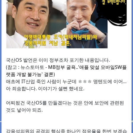
국산OS 발언은 이미 정부조차 포기한 내용입니다.
(참고 : 뉴스토마토 -
MB정부 굴욕..'애플 맞설 모바일SW플
랫폼 개발 불가능' 결론
)
애초에 IT산업 죽인 사람이 누군데 ㅎㅎㅎ 명텐도에 이어...
아 죄송합니다. 이야기가 셀뻔 했네요.
어찌됬건 국산OS를 만들겠다는 것은 안에 보안에 관련된
것도 넣어야 되죠.
강용석의원의 공격의 핵심중 하나인 점유율을 한번 보겠습