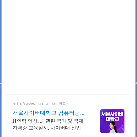
http://www.iscu.ac.kr
광고
서울사이버대학교 컴퓨터공학
과 2026 가을학기 신편입생
IT인력 양성, IT 관련 국가 및 국제
자격증 교육실시, 사이버대 신입생
수 1위 장학금 지급 1위, 학사 석사