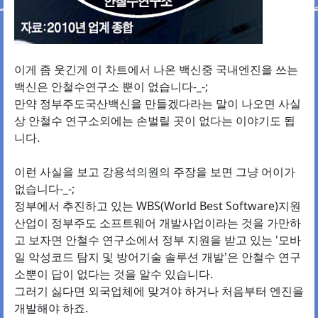
이게 좀 웃긴게 이 차트에서 나온 백신중 국내엔진을 쓰는
백신은 안철수연구소 뿐이 없습니다-_-;
만약 정부주도국산백신을 만들겠다라는 말이 나오면 사실
상 안철수 연구소외에는 손벌릴 곳이 없다는 이야기도 됩
니다.
이런 사실을 보고 강용석의원의 주장을 보면 그냥 어이가
없습니다-_-;
정부에서 추진하고 있는 WBS(World Best Software)지원
산업이 정부주도 소프트웨어 개발사업이라는 것을 가만하
고 보자면 안철수 연구소에서 정부 지원을 받고 있는 '모바
일 악성코드 탐지 및 방어기술 솔루션 개발'은 안철수 연구
소뿐이 답이 없다는 것을 알수 있습니다.
그러기 싫다면 외국업체에 맞겨야 하거나 처음부터 엔진을
개발해야 하죠.