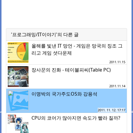
'프로그래밍/IT이야기'의 다른 글
올해를 빛낸 IT 망언 - 게임은 망국의 징조 그
리고 게임 셧다운제
2011.11.15
장사꾼의 진화 - 테이블피씨(Table PC)
2011.11.14
이명박의 국가주도OS와 강용석
2011. 11. 12. 17:17
CPU의 코어가 많아지면 속도가 빨라 질까?