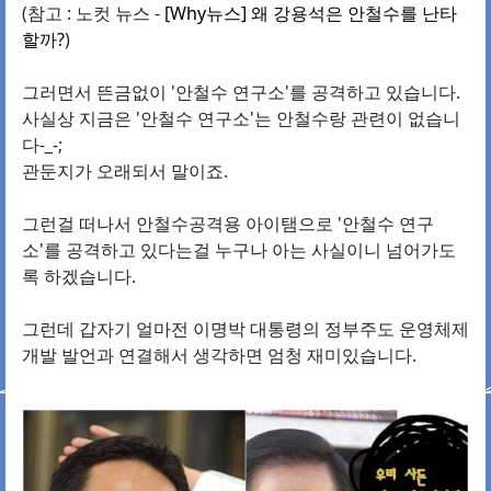
(참고 : 노컷 뉴스 -
[Why뉴스] 왜 강용석은 안철수를 난타
할까?
)
그러면서 뜬금없이 '안철수 연구소'를 공격하고 있습니다.
사실상 지금은 '안철수 연구소'는 안철수랑 관련이 없습니
다-_-;
관둔지가 오래되서 말이죠.
그런걸 떠나서 안철수공격용 아이탬으로 '안철수 연구
소'를 공격하고 있다는걸 누구나 아는 사실이니 넘어가도
록 하겠습니다.
그런데 갑자기 얼마전 이명박 대통령의 정부주도 운영체제
개발 발언과 연결해서 생각하면 엄청 재미있습니다.