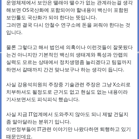
운영체제에서 보안은 땔래야 땔수가 없는 관계라는걸 생각
해보면 OS국산화에 포함되어야 할내용이 백신이 포함된
보안툴도 국산화가 되야 한다는 뜻입니다.
그러면 결국 다시 안철수 연구소에 돈을 퍼줘야 한다는 것
입니다.
물론 그렇다고 해서 법인세 의혹이나 이런것들이 잘못됬다
는건 아니지만 기본적인 백신의 생태계와 특성과 안랩의
실력도 모르는 상태에서 정치생명좀 늘리겠다고 팀낄까지
하면서 갈때까지 간건 맞나보구나 하는 생각이 듭니다.
사실 강용석의원의 주장중 기술관련 주장은 그냥 X소리로
치부하셔도 될정도로 근거도 없고 현실도 없는 내용이라
기사보면서도 피식피식 했습니다.
사실 지금 IT업계에서 도와주지 않아도 되니 제발 건딜지
좀 말아달라는 분위기 입니다.
이번정부들어 IT관련 이야기만 나왔다하면 퇴행하고 있기
때문인데요.