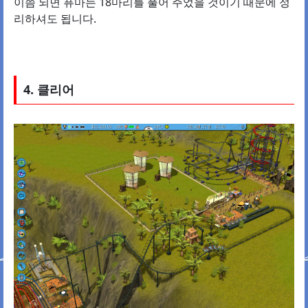
이쯤 되면 퓨마는 18마리를 풀어 주었을 것이기 때문에 정
리하셔도 됩니다.
4. 클리어