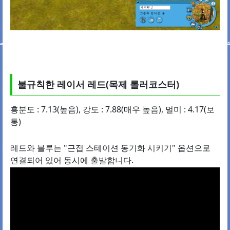
불규칙한 레이서 레드(목제 롤러코스터)
흥분도 : 7.13(높음), 강도 : 7.88(매우 높음), 멀미 : 4.17(보
통)
레드와 블루는 "근접 스테이션 동기화 시키기" 옵션으로
연결되어 있어 동시에 출발합니다.