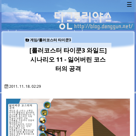
☰
게임/롤러코스터 타이쿤3
[롤러코스터 타이쿤3 와일드]
시나리오 11 - 잃어버린 코스
터의 공격
2011. 11. 18. 02:29