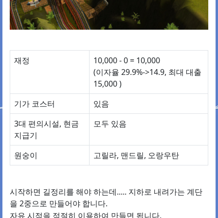
재정
10,000 - 0 = 10,000
(이자율 29.9%->14.9, 최대 대출
15,000 )
기가 코스터
있음
3대 편의시설, 현금
모두 있음
지급기
원숭이
고릴라, 맨드릴, 오랑우탄
시작하면 길정리를 해야 하는데..... 지하로 내려가는 계단
을 2중으로 만들어야 합니다.
자유 시점을 적절히 이용하여 만들면 됩니다.