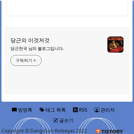
당근의 이것저것
당근천국 님의 블로그입니다.
구독하기
방명록
태그 목록
RSS
관리자
글쓰기
Copyright © Dang-Gun Roleeyas 2022