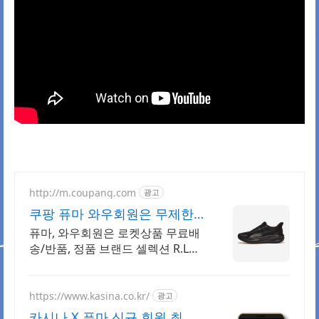
http://m.coupang.com
광고
쿠팡 퓨마 와우회원은 무제한
무료 배송
퓨마, 와우회원은 로켓상품 무료배
송/반품, 정품 브랜드 셀렉션 R.LUX
입점.
https://www.kasina.co.kr/
광고
카시나 X 푸마 신규 회원 최대