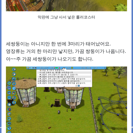
막판에 그냥 사서 넣은 롤러코스터
세쌍둥이는 아니지만 한 번에 3마리가 태어났어요.
영장류는 거의 한 마리만 낳지만, 가끔 쌍둥이가 나옵니다.
아~~주 가끔 세쌍둥이가 나오기도 합니다.