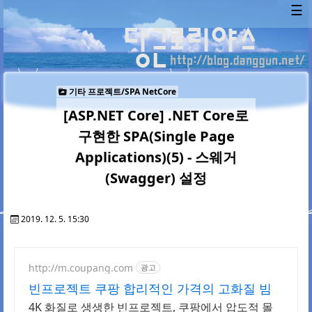
☰
기타 프로젝트/SPA NetCore
[ASP.NET Core] .NET Core로
구현한 SPA(Single Page
Applications)(5) - 스웨거
(Swagger) 설정
2019. 12. 5. 15:30
http://m.coupang.com
광고
빈프로젝트 쿠팡 합리적인 가격의 고화질 빔
4K 화질로 생생한 빈프로젝트, 쿠팡에서 압도적 몰