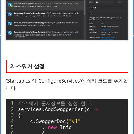
2. 스워거 설정
'Startup.cs'의 'ConfigureServices'에 아래 코드를 추가합
니다.
1
//스웨거 문서정보를 생성 한다.
2
services.AddSwaggerGen(c 
=
>
3
{
4
    c.SwaggerDoc(
"v1"
5
        , 
new
 Info 
6
        { 