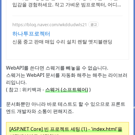
입감을 경험하세요. 작고 가벼운 빔프로젝터, 어디서
든 나만의 영화관을 즐겨보세요.
https://blog.naver.com/wkddudwls21
광고
하나투프로젝터
신품 중고 판매 매입 수리 설치 렌탈 엣지블랜딩
WebAPI를 쓴다면 스웨거를 빼놓을 수 없습니다.
스웨거는 WebAPI 문서를 자동화 해주는 해주는 라이브러
리입니다.
( 참고 : 위키백과 -
스웨거 (소프트웨어)
)
문서화뿐만 아니라 바로 테스트도 할 수 있으므로 프론트
엔드 개발자와 소통이 편해지죠.
[ASP.NET Core] 빈 프로젝트 세팅 (1) - 'index.html'을