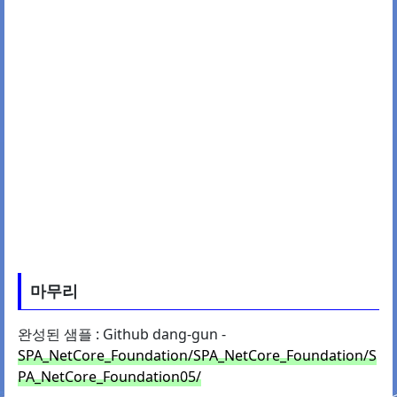
마무리
완성된 샘플 : Github dang-gun -
SPA_NetCore_Foundation/SPA_NetCore_Foundation/S
PA_NetCore_Foundation05/