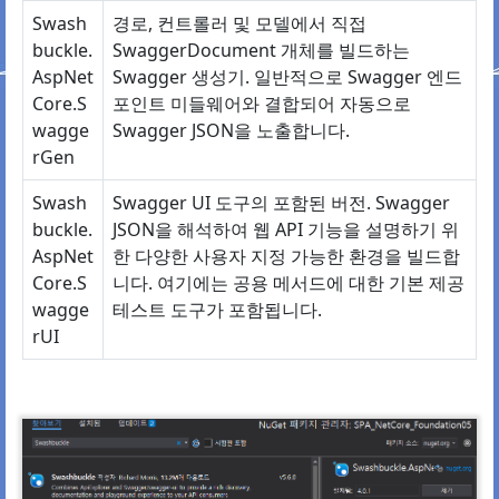
Swash
경로, 컨트롤러 및 모델에서 직접
buckle.
SwaggerDocument 개체를 빌드하는
AspNet
Swagger 생성기. 일반적으로 Swagger 엔드
Core.S
포인트 미들웨어와 결합되어 자동으로
wagge
Swagger JSON을 노출합니다.
rGen
Swash
Swagger UI 도구의 포함된 버전. Swagger
buckle.
JSON을 해석하여 웹 API 기능을 설명하기 위
AspNet
한 다양한 사용자 지정 가능한 환경을 빌드합
Core.S
니다. 여기에는 공용 메서드에 대한 기본 제공
wagge
테스트 도구가 포함됩니다.
rUI