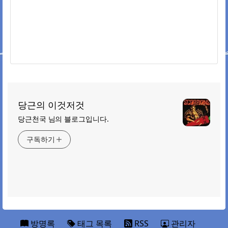
당근의 이것저것
당근천국 님의 블로그입니다.
구독하기
방명록
태그 목록
RSS
관리자