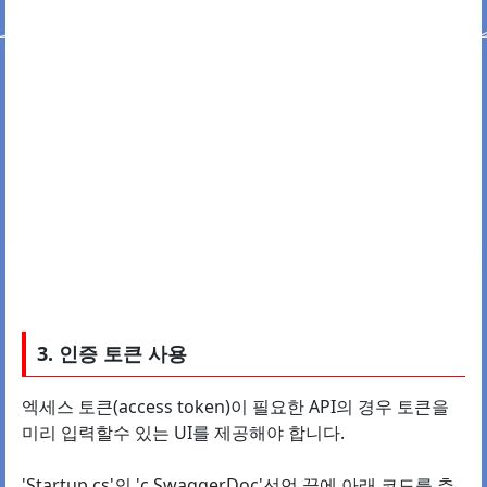
3. 인증 토큰 사용
엑세스 토큰(access token)이 필요한 API의 경우 토큰을
미리 입력할수 있는 UI를 제공해야 합니다.
'Startup.cs'의 'c.SwaggerDoc'선언 끝에 아래 코드를 추