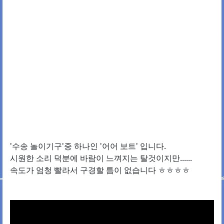
'수송 놀이기구'중 하나인 '어어 보트' 입니다.
시원한 소리 덕분에 바람이 느껴지는 탈것이지만......
속도가 엄청 빨라서 구경할 틈이 없습니다 ㅎㅎㅎㅎ