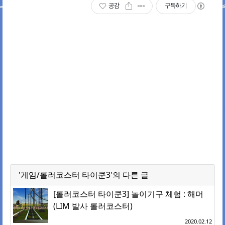
공감
구독하기
'게임/롤러코스터 타이쿤3'의 다른 글
[롤러코스터 타이쿤3] 놀이기구 체험 : 해머
(LIM 발사 롤러코스터)
2020.02.12