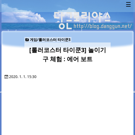
☰
게임/롤러코스터 타이쿤3
[롤러코스터 타이쿤3] 놀이기
구 체험 : 에어 보트
2020. 1. 1. 15:30