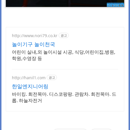
http://www.nori79.co.kr
광고
놀이기구 놀이천국
어린이 실내,외 놀이시설 시공, 식당,어린이집,병원,
학원,수영장 등
http://hanil1.com
광고
한일엔지니어링
바이킹. 회전목마. 디스코팡팡. 관람차. 회전목마. 드
롭. 하늘자전거