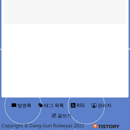
방명록
태그 목록
RSS
관리자
글쓰기
Copyright © Dang-Gun Roleeyas 2022