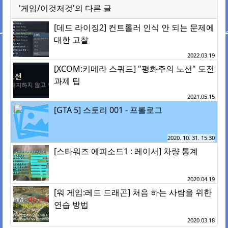
'게임/이것저것'의 다른 글
[데드 라이징2] 컨트롤러 인식 안 되는 문제에
대한 고찰
2022.03.19
[XCOM:키메라 스쿼드] "평화주의 노선" 도전
과제 팁
2021.05.15
[GTA 5] 스토리 001 - 프롤로그
2020. 10. 31. 15:30
[스타워즈 에피소드1 : 레이서] 차량 통계
2020.04.19
[워 게임:레드 드래곤] 처음 하는 사람을 위한
연습 방법
2020.03.18