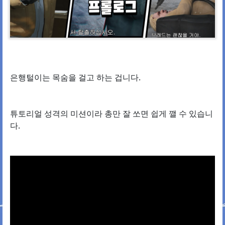
은행털이는 목숨을 걸고 하는 겁니다.
튜토리얼 성격의 미션이라 총만 잘 쏘면 쉽게 깰 수 있습니
다.