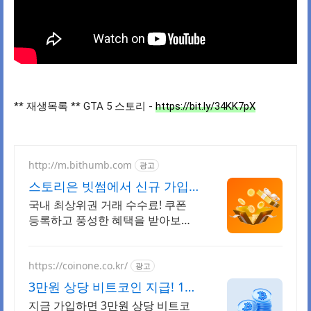
** 재생목록 ** GTA 5 스토리 - 
https://bit.ly/34KK7pX
http://m.bithumb.com
광고
스토리은 빗썸에서 신규 가입
시 5만원 혜택
국내 최상위권 거래 수수료! 쿠폰
등록하고 풍성한 혜택을 받아보세
요!
https://coinone.co.kr/
광고
3만원 상당 비트코인 지급! 12
년 무사고 거래소
지금 가입하면 3만원 상당 비트코