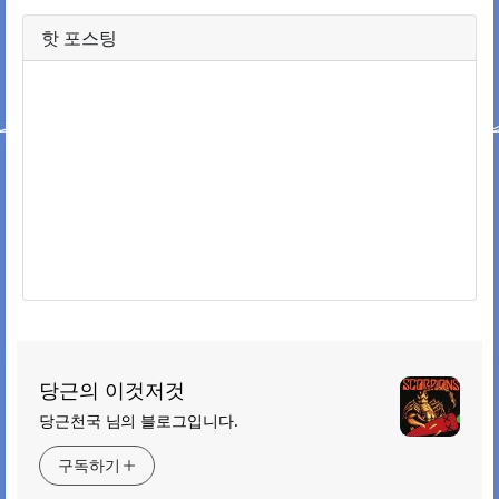
핫 포스팅
당근의 이것저것
당근천국 님의 블로그입니다.
구독하기