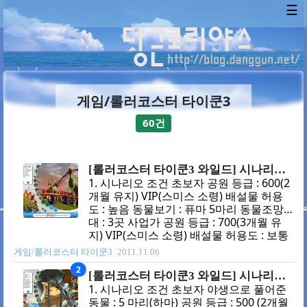
☰
게임/롤러코스터 타이쿤3
60건
[롤러코스터 타이쿤3 와일드] 시나리오 09 - 잃어버린 공룡의 땅
1. 시나리오 조건 초보자 공원 등급 : 600(2
개월 유지) VIP(스미스 소령) 배설물 허용
도 : 높음 동물보기 : 퓨마 5마리 동물조망
대 : 3곳 사업가 공원 등급 : 700(3개월 유
지) VIP(스미스 소령) 배설물 허용도 : 보통
동물보기 : 기린 15마리 동물조망대 : 4곳
게임/롤러코스터 타이쿤3
2011.11.06
타이쿤 공원 등급 : 800(4개월 유지) VIP(스
2
미스 소령) 배설물 허용도 : 낮음 동물보기 :
[롤러코스터 타이쿤3 와일드] 시나리오 08 - 로키코스터
맨드릴 25 마리 동물조망대 : 4곳 2. 처음
1. 시나리오 조건 초보자 야생으로 풀어준
상황 1번은 사파리 이동수단인데.......별로
동물 : 5 마리(하마) 공원 등급 : 500 (2개월