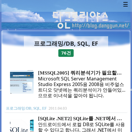
☰
프로그래밍/DB, SQL, EF
76건
[MSSQL2005] 쿼리분석기가 필요할때 설치해야 하는것
Microsoft SQL Server Management
Studio Express 2005용 2008용 비주얼스
트디오 닷넷에는 쿼리분석이가 안들어있
으므로 이녀석을 깔아야 됩니다.
프로그래밍/DB, SQL, EF
2011.04.03
[SQLite .NET2] SQLite를 .NET에서 사용해 보고 속도도 늘려보자
안드로이드에서 로컬 DB로 SQLite를 사용
할 수 있다고 합니다. 그래서 .NET에서 미