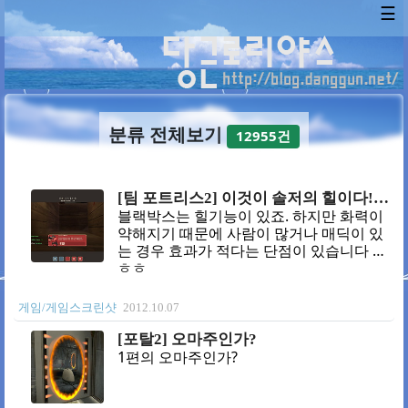
☰
분류 전체보기
12955건
[팀 포트리스2] 이것이 솔저의 힐이다!!!!!!
블랙박스는 힐기능이 있죠. 하지만 화력이
약해지기 때문에 사람이 많거나 매딕이 있
는 경우 효과가 적다는 단점이 있습니다 ㅎ
ㅎㅎ
게임/게임스크린샷
2012.10.07
[포탈2] 오마주인가?
1편의 오마주인가?