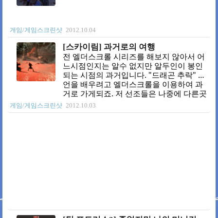
게임/게임스크린샷
2012.10.04
[스카이림] 과거로의 여행
전 엘더스크롤 시리즈를 해보지 않아서 어
느시점인지는 알수 없지만 알두인이 봉인
되는 시점의 과거입니다. "드래곤 추락" 용
언을 배우려고 엘더스크롤을 이용하여 과
거로 가게되죠. 저 선조들은 나중에 다른곳
에서 볼수 있습니다 ㅎㅎㅎ
게임/게임스크린샷
2012.10.03