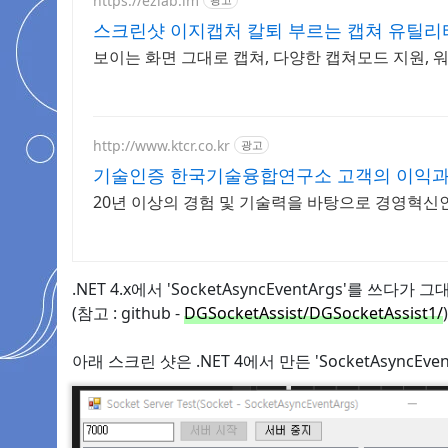
https://ezlab.im
스크린샷 이지캡처 칼퇴 부르는 캡쳐 유틸리
보이는 화면 그대로 캡쳐, 다양한 캡쳐모드 지원,
http://www.ktcr.co.kr
광고
기술인증 한국기술융합연구소 고객의 이익과 
20년 이상의 경험 및 기술력을 바탕으로 경영혁신
.NET 4.x에서 'SocketAsyncEventArgs'를 쓰
(참고 : github -
DGSocketAssist/DGSocketAssist1/
)
아래 스크린 샷은 .NET 4에서 만든 'SocketAsyncEv