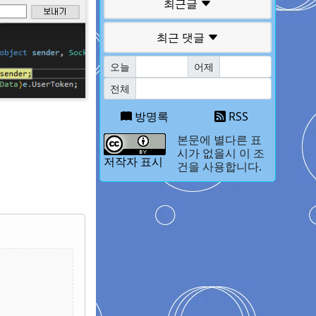
최근글
최근 댓글
오늘
어제
전체
방명록
RSS
본문에 별다른 표
시가 없을시 이 조
저작자 표시
건을 사용합니다.