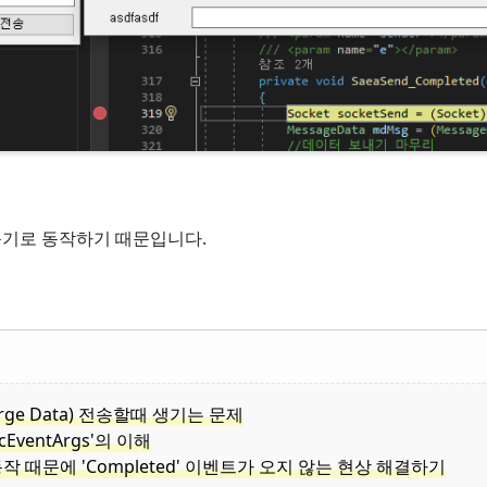
nc'가 동기로 동작하기 때문입니다.
터(Large Data) 전송할때 생기는 문제
yncEventArgs'의 이해
gs'의 동작 때문에 'Completed' 이벤트가 오지 않는 현상 해결하기