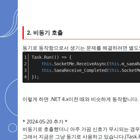
2. 비동기 호출
동기로 동작함으로서 생기는 문제를 해결하려면 별도의 스레
Task.Run(() => {
this
.SocketMe.ReceiveAsync(
this
.m_saeaR
this
.SaeaReceive_Completed(
this
.SocketM
});
이렇게 하면 .NET 4.x이전 때와 비슷하게 동작합니다.
* 2024-05-20 추가 *
비동기로 호출했더니 아주 가끔 신호가 무시되는 경우
그래서 지금은 그냥 동기로 사용하고 있습니다.(Task.R