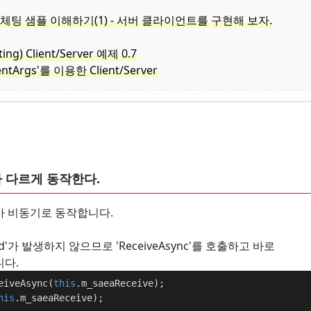
'로 구현한 체팅 샘플 이해하기(1) - 서버 클라이언트를 구현해 보자.
g) Client/Server 예제 0.7
ventArgs'를 이용한 Client/Server
gs'가 다르게 동작한다.
gs'가 비동기로 동작합니다.
'가 발생하지 않으므로 'ReceiveAsync'를 호출하고 바로
니다.
eiveAsync(
this
.m_saeaReceive);
his
.m_saeaReceive);