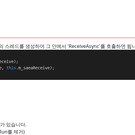
드를 생성하여 그 안에서 'ReceiveAsync'를 호출하면 됩
eceive);
e, 
this
.m_saeaReceive);
가 있습니다.
un를 제거)