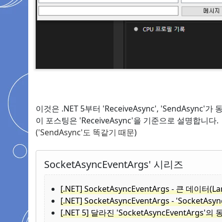
이것은 .NET 5부터 'ReceiveAsync', 'SendAsy
이 포스팅은 'ReceiveAsync'을 기준으로 설명합니다.
('SendAsync'도 똑같기 때문
)
SocketAsyncEventArgs' 시리즈
[.NET] SocketAsyncEventArgs - 큰 데이
[.NET] SocketAsyncEventArgs - 'SocketAs
[.NET 5] 달라진 'SocketAsyncEventAr