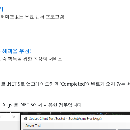
티
 워터마크없는 무료 캡쳐 프로그램
#전장의 발큐리아
혜택을 우선!
인증 획득을 위한 최상의 서비스
다가 그대로 .NET 5로 업그레이드하면 'Completed'이벤트가 오지 않
entArgs'를 .NET 5에서 사용한 경우입니다.