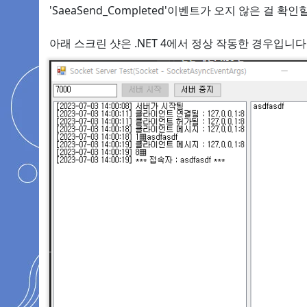
'SaeaSend_Completed'이벤트가 오지 않은 걸 확인
아래 스크린 샷은 .NET 4에서 정상 작동한 경우입니다