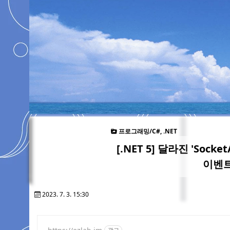
프로그래밍/C#, .NET
[.NET 5] 달라진 'Socke
이벤트
2023. 7. 3. 15:30
광고