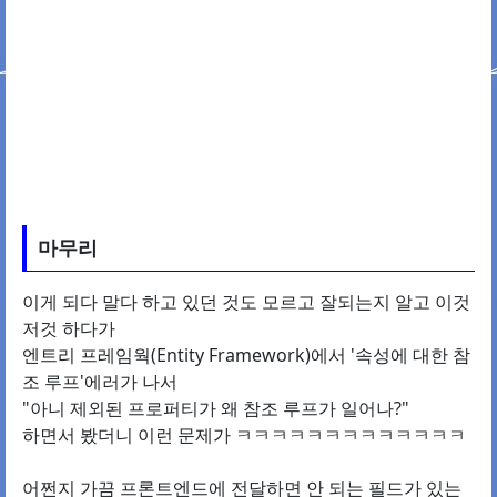
마무리
이게 되다 말다 하고 있던 것도 모르고 잘되는지 알고 이것
저것 하다가
엔트리 프레임웍(Entity Framework)에서 '속성에 대한 참
조 루프'에러가 나서
"아니 제외된 프로퍼티가 왜 참조 루프가 일어나?"
하면서 봤더니 이런 문제가 ㅋㅋㅋㅋㅋㅋㅋㅋㅋㅋㅋㅋㅋ
어쩐지 가끔 프론트엔드에 전달하면 안 되는 필드가 있는