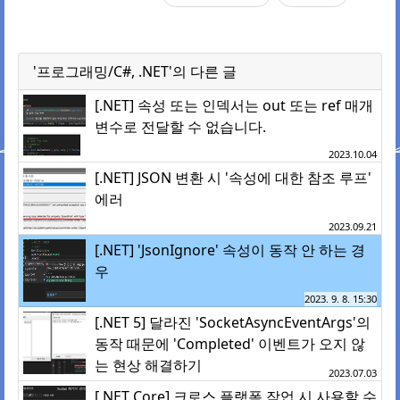
'프로그래밍/C#, .NET'의 다른 글
[.NET] 속성 또는 인덱서는 out 또는 ref 매개
변수로 전달할 수 없습니다.
2023.10.04
[.NET] JSON 변환 시 '속성에 대한 참조 루프'
에러
2023.09.21
[.NET] 'JsonIgnore' 속성이 동작 안 하는 경
우
2023. 9. 8. 15:30
[.NET 5] 달라진 'SocketAsyncEventArgs'의
동작 때문에 'Completed' 이벤트가 오지 않
는 현상 해결하기
2023.07.03
[.NET Core] 크로스 플랫폼 작업 시 사용할 수