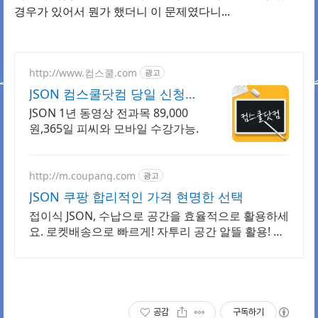
경우가 있어서 뭔가 했더니 이 문제였다니...
http://www.컴스쿨.com
광고
JSON 컴스쿨닷컴 당일 신청&
결제시 기프티콘!
JSON 1년 동영상 전과목 89,000
원,365일 피씨와 모바일 수강가능.
http://m.coupang.com
광고
JSON 쿠팡 합리적인 가격 현명한 선택
접이식 JSON, 수납으로 공간을 효율적으로 활용하세
요. 로켓배송으로 빠르게! 자투리 공간 알뜰 활용! 스
툴, 정리와 인테리어를 한 번에 해결하세요.
공감
구독하기