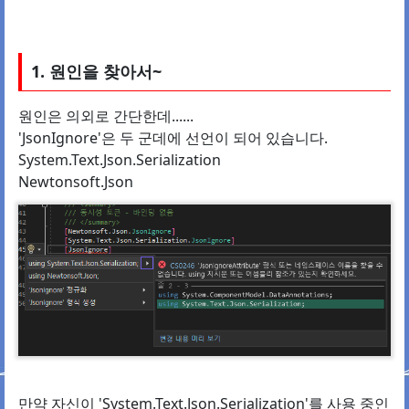
1. 원인을 찾아서~
원인은 의외로 간단한데......
'JsonIgnore'은 두 군데에 선언이 되어 있습니다.
System.Text.Json.Serialization
Newtonsoft.Json
만약 자신이 'System.Text.Json.Serialization'를 사용 중인