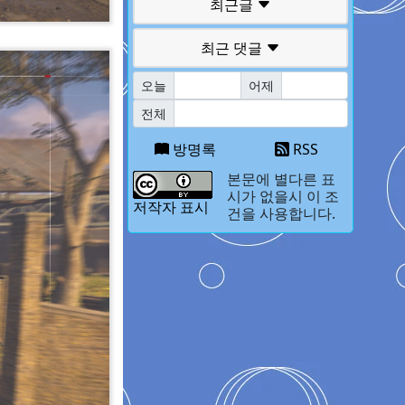
최근글
최근 댓글
오늘
어제
전체
방명록
RSS
본문에 별다른 표
시가 없을시 이 조
저작자 표시
건을 사용합니다.