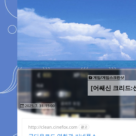
게임/게임스크린샷
[어쌔신 크리드:신
2025. 7. 31. 15:00
http://clean.cinefox.com
광고