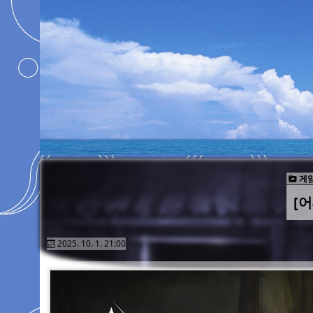
게임
[
2025. 10. 1. 21:00