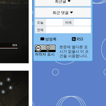
최근글
최근 댓글
오늘
어제
전체
방명록
RSS
본문에 별다른 표
시가 없을시 이 조
저작자 표시
건을 사용합니다.