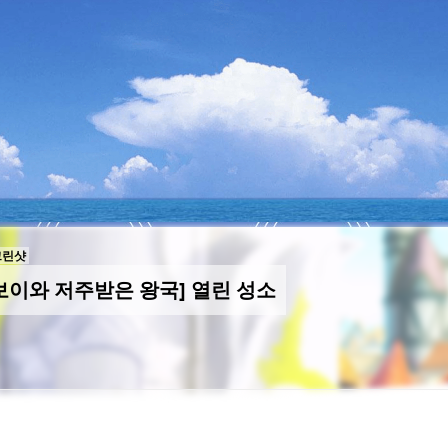
크린샷
보이와 저주받은 왕국] 열린 성소