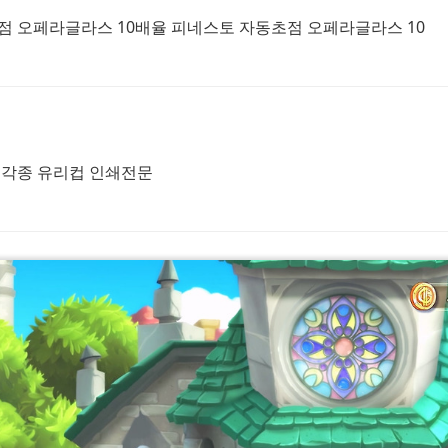
 오페라글라스 10배율 피네스토 자동초점 오페라글라스 10
#
컵각종 유리컵 인쇄전문