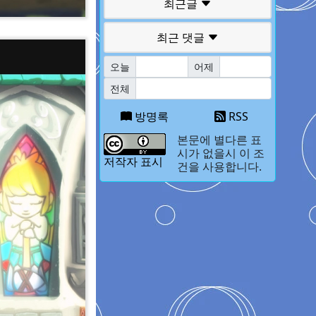
최근글
최근 댓글
오늘
어제
전체
방명록
RSS
본문에 별다른 표
시가 없을시 이 조
저작자 표시
건을 사용합니다.