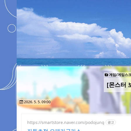
게임/게임스
[몬스터 
2026. 5. 5. 09:00
https://smartstore.naver.com/podojung
광고