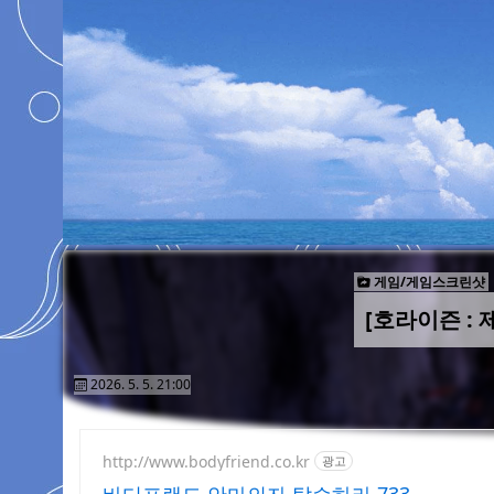
게임/게임스크린샷
[호라이즌 : 
2026. 5. 5. 21:00
http://www.bodyfriend.co.kr
광고