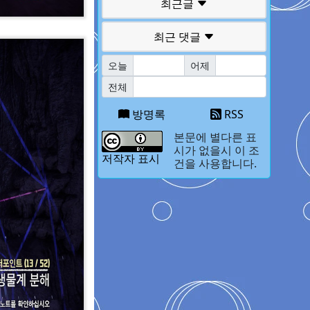
최근글
최근 댓글
오늘
어제
전체
방명록
RSS
본문에 별다른 표
시가 없을시 이 조
저작자 표시
건을 사용합니다.