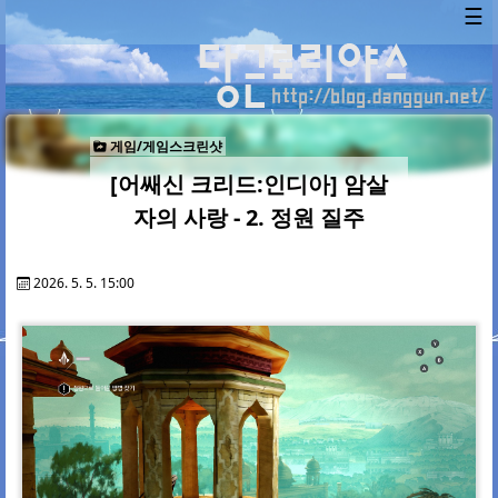
☰
게임/게임스크린샷
[어쌔신 크리드:인디아] 암살
자의 사랑 - 2. 정원 질주
2026. 5. 5. 15:00