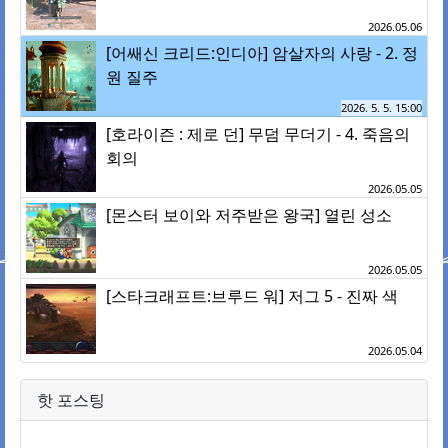
2026.05.06
[어쌔신 크리드:인디아] 암살자의 사랑 - 2. 정
원 질주
2026. 5. 5. 15:00
[호라이즌 : 제로 던] 무덤 무더기 - 4. 죽음의
회의
2026.05.05
[몬스터 보이와 저주받은 왕국] 열린 성소
2026.05.05
[스타크래프트:브루드 워] 저그 5 - 진짜 색
2026.05.04
핫 포스팅