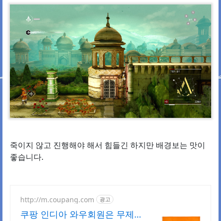
죽이지 않고 진행해야 해서 힘들긴 하지만 배경보는 맛이
좋습니다.
http://m.coupang.com
광고
쿠팡 인디아 와우회원은 무제