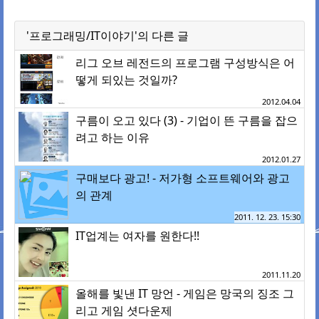
'프로그래밍/IT이야기'의 다른 글
리그 오브 레전드의 프로그램 구성방식은 어
떻게 되있는 것일까?
2012.04.04
구름이 오고 있다 (3) - 기업이 뜬 구름을 잡으
려고 하는 이유
2012.01.27
구매보다 광고! - 저가형 소프트웨어와 광고
의 관계
2011. 12. 23. 15:30
IT업계는 여자를 원한다!!
2011.11.20
올해를 빛낸 IT 망언 - 게임은 망국의 징조 그
리고 게임 셧다운제